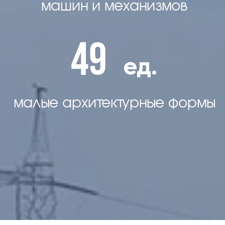
машин и механизмов
49
ед.
малые архитектурные формы