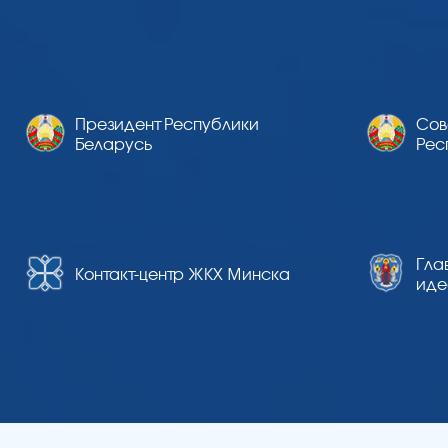
Президент Республики
Сов
Беларусь
Рес
Гла
Контакт-центр ЖКХ Минска
иде