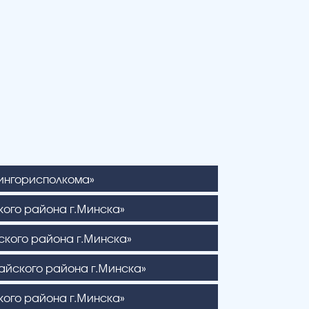
ингорисполкома»
кого района г.Минска»
ского района г.Минска»
айского района г.Минска»
кого района г.Минска»