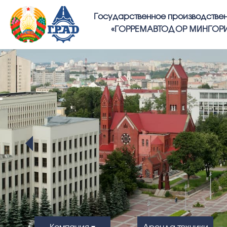
Государственное производстве
«ГОРРЕМАВТОДОР МИНГО
Компания
Аренда техники