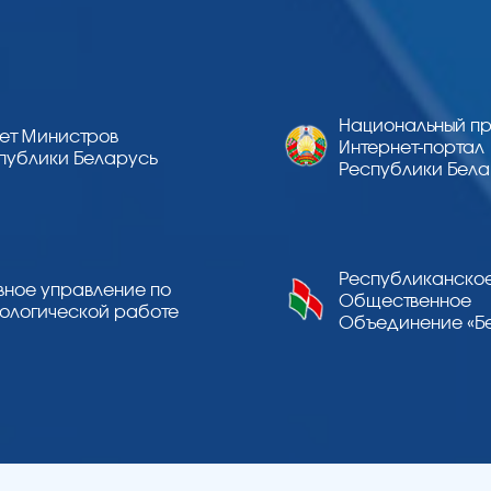
Национальный п
ет Министров
Интернет-порта
публики Беларусь
Республики Бела
Республиканско
вное управление по
Общественное
ологической работе
Объединение «Бе