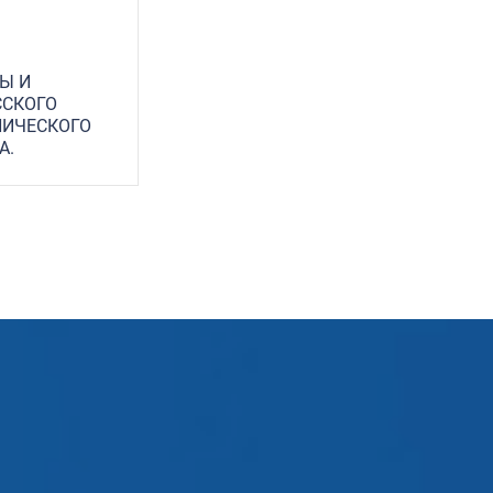
Ы И
ССКОГО
НИЧЕСКОГО
А.