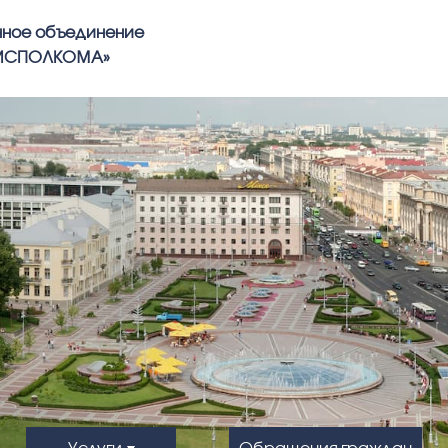
нное объединение
РИСПОЛКОМА»
Услуги
Обращения граждан