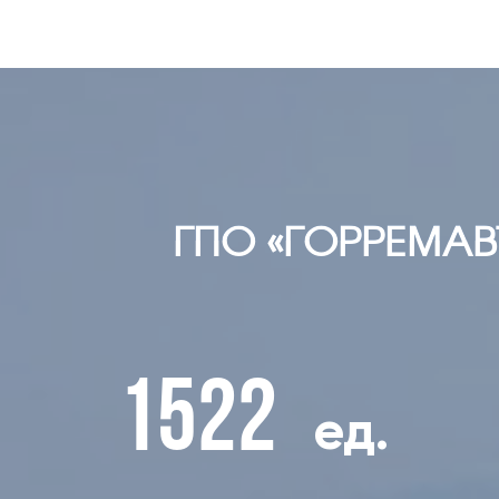
ГПО «ГОРРЕМА
1522
ед.