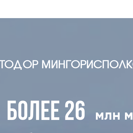
27.07.2026
Сквозь историю — к чистоте!
ВТОДОР МИНГОРИСПОЛК
более 26
млн м