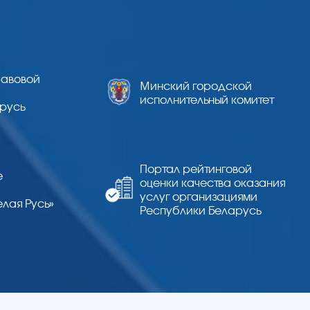
равовой
Минский городской
л
исполнительный комитет
русь
Портал рейтинговой
е
оценки качества оказания
услуг организациями
лая Русь»
Республики Беларусь